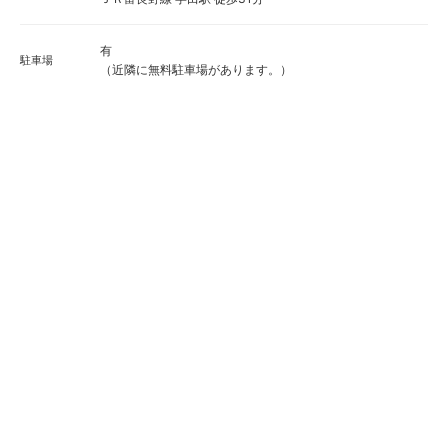
有
駐車場
（近隣に無料駐車場があります。）