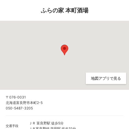
ふらの家 本町酒場
地図アプリで見る
〒076-0031
北海道富良野市本町2-5
050-5487-3205
ＪＲ 富良野駅 徒歩5分
交通手段
ＪＲ富良野線 学田駅 徒歩31分